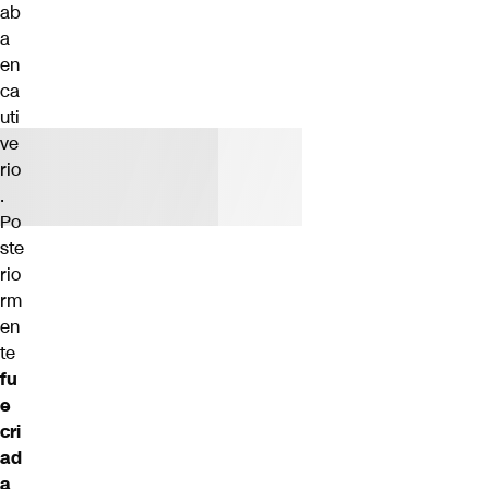
ab
a
en
ca
uti
ve
rio
.
Po
ste
rio
rm
en
te
fu
e
cri
ad
a