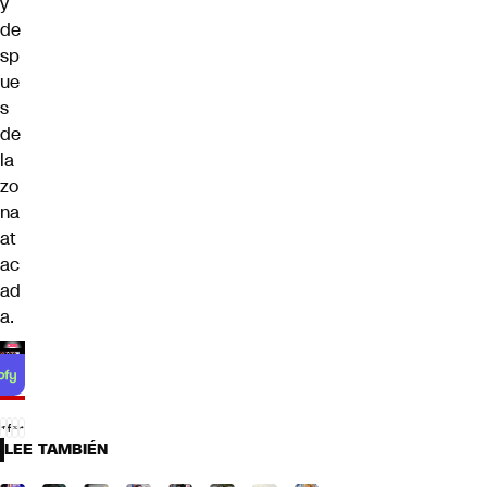
y
de
sp
ue
s
de
la
zo
na
at
ac
ad
a.
LEE TAMBIÉN