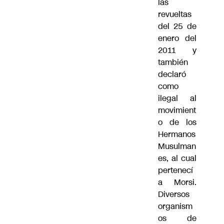
las
revueltas
del 25 de
enero del
2011 y
también
declaró
como
ilegal al
movimient
o de los
Hermanos
Musulman
es, al cual
pertenecí
a Morsi.
Diversos
organism
os de