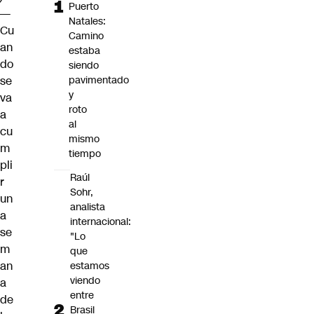
Puerto
—
Natales:
Cu
Camino
an
estaba
do
siendo
se
pavimentado
y
va
roto
a
al
cu
mismo
m
tiempo
pli
Raúl
r
Sohr,
un
analista
a
internacional:
se
"Lo
m
que
an
estamos
viendo
a
entre
de
Brasil