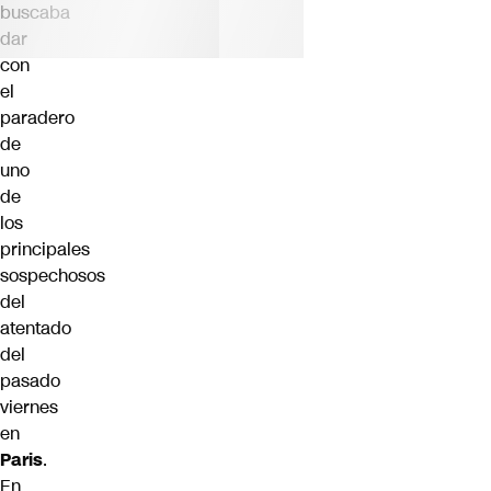
buscaba
dar
con
el
paradero
de
uno
de
los
principales
sospechosos
del
atentado
del
pasado
viernes
en
Paris
.
En