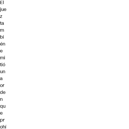
El
jue
z
ta
m
bi
én
e
mi
tió
un
a
or
de
n
qu
e
pr
ohí