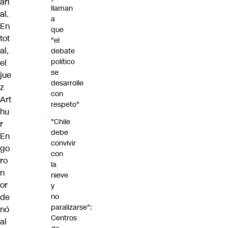
ari
llaman
al.
a
En
que
tot
"el
al,
debate
político
el
se
jue
desarrolle
z
con
Art
respeto"
hu
"Chile
r
debe
En
convivir
go
con
ro
la
n
nieve
or
y
de
no
paralizarse":
nó
Centros
al