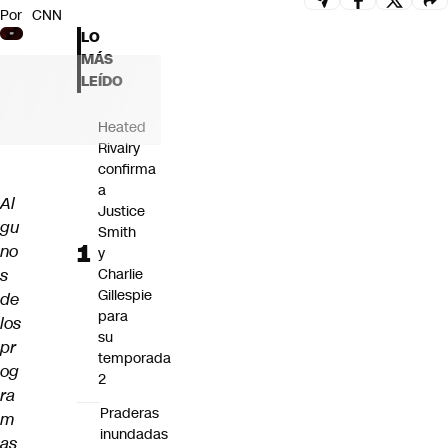
Por
CNN
Futuro 360
LO
Opinión
MÁS
LEÍDO
Heated
Rivalry
confirma
a
Al
Justice
gu
Smith
no
y
s
Charlie
Gillespie
de
para
los
su
pr
temporada
og
2
ra
Praderas
m
inundadas
as