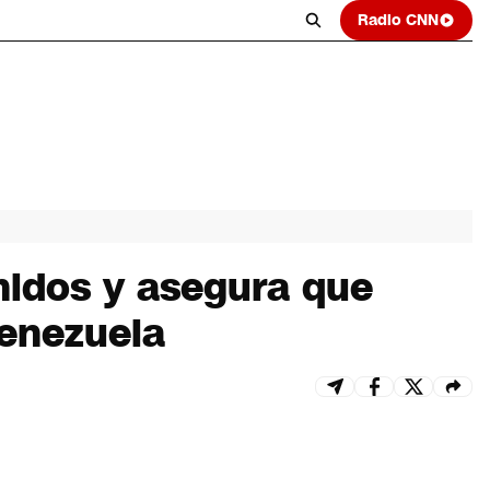
Radio CNN
nidos y asegura que
Venezuela