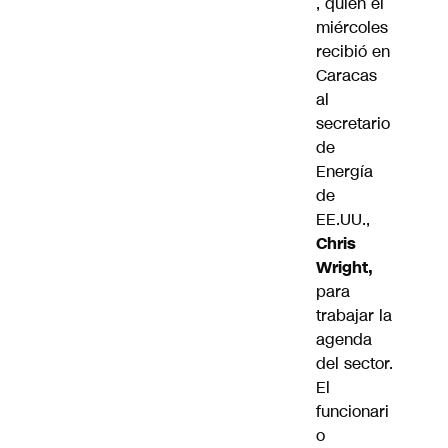
, quien el
miércoles
recibió en
Caracas
al
secretario
de
Energía
de
EE.UU.,
Chris
Wright,
para
trabajar la
agenda
del sector.
El
funcionari
o