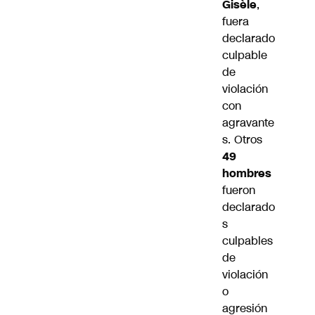
Gisèle
,
fuera
declarado
culpable
de
violación
con
agravante
s. Otros
49
hombres
fueron
declarado
s
culpables
de
violación
o
agresión