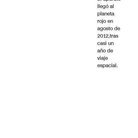
llegó al
planeta
rojo en
agosto de
2012,tras
casi un
año de
viaje
espacial.