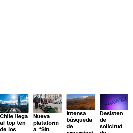
Desisten
Intensa
Chile llega
Nueva
de
búsqueda
al top ten
plataform
solicitud
de
de los
a “Sin
de