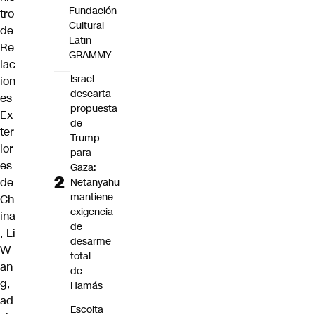
Fundación
tro
Cultural
de
Latin
Re
GRAMMY
lac
Israel
ion
descarta
es
propuesta
Ex
de
ter
Trump
ior
para
es
Gaza:
de
Netanyahu
mantiene
Ch
exigencia
ina
de
, Li
desarme
W
total
an
de
g,
Hamás
ad
Escolta