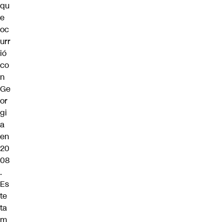
qu
e
oc
urr
ió
co
n
Ge
or
gi
a
en
20
08
.
Es
te
ta
m