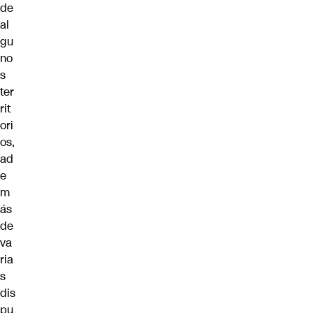
de
al
gu
no
s
ter
rit
ori
os,
ad
e
m
ás
de
va
ria
s
dis
pu