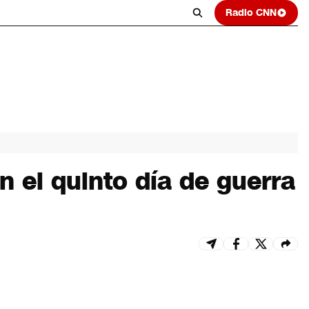
Radio CNN
 el quinto día de guerra