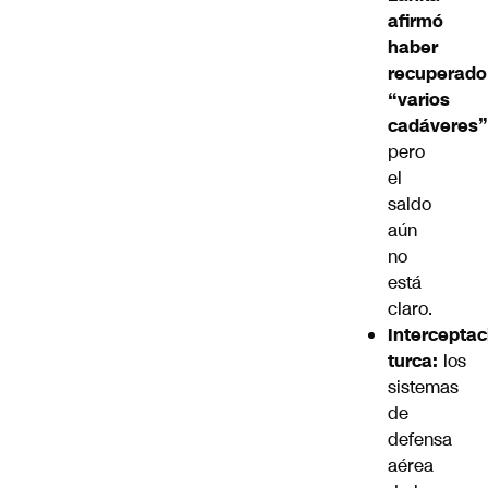
afirmó
haber
recuperado
“varios
cadáveres”
pero
el
saldo
aún
no
está
claro.
Interceptac
turca:
los
sistemas
de
defensa
aérea