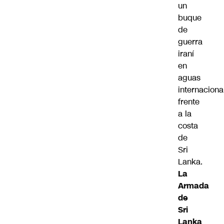
un
buque
de
guerra
iraní
en
aguas
internaciona
frente
a la
costa
de
Sri
Lanka.
La
Armada
de
Sri
Lanka