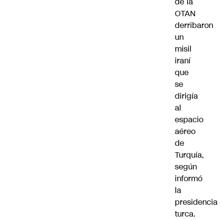
de la
OTAN
derribaron
un
misil
iraní
que
se
dirigía
al
espacio
aéreo
de
Turquía,
según
informó
la
presidencia
turca.