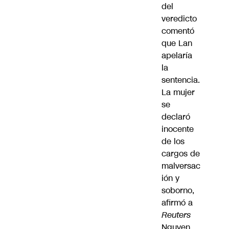
del
veredicto
comentó
que Lan
apelaría
la
sentencia.
La mujer
se
declaró
inocente
de los
cargos de
malversac
ión y
soborno,
afirmó a
Reuters
Nguyen