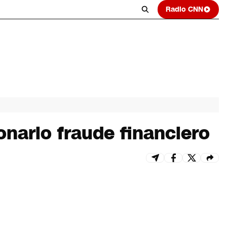
Radio CNN
nario fraude financiero