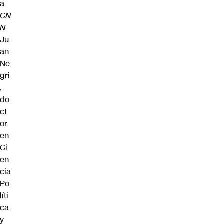
a
CN
N
Ju
an
Ne
gri
,
do
ct
or
en
Ci
en
cia
Po
líti
ca
y