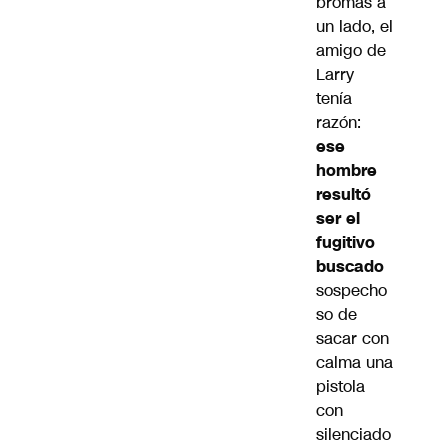
bromas a
un lado, el
amigo de
Larry
tenía
razón:
ese
hombre
resultó
ser el
fugitivo
buscado
sospecho
so de
sacar con
calma una
pistola
con
silenciado