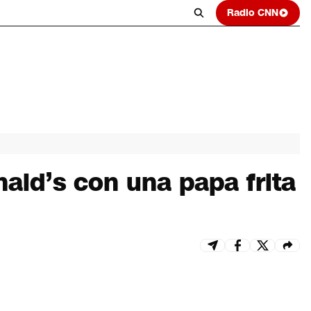
Radio CNN
ld’s con una papa frita