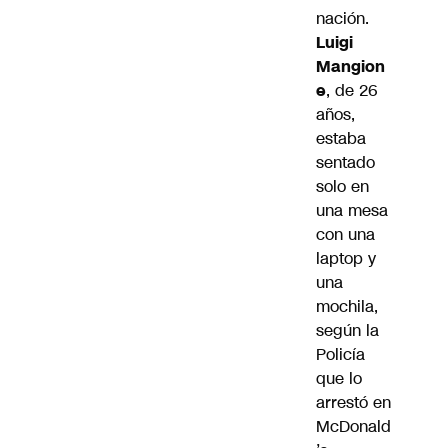
nación.
Luigi
Mangion
e
, de 26
años,
estaba
sentado
solo en
una mesa
con una
laptop y
una
mochila,
según la
Policía
que lo
arrestó en
McDonald