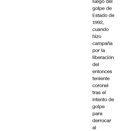
luego del
golpe de
Estado de
1992,
cuando
hizo
campaña
por la
liberación
del
entonces
teniente
coronel
tras el
intento de
golpe
para
derrocar
al