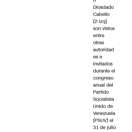
o
Diosdado
Cabello
(2-izq)
son vistos
entre
otras
autoridad
es e
invitados
durante el
congreso
anual del
Partido
Socialista
Unido de
Venezuela
(PSUV) el
31 de julio