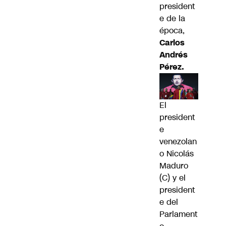
president
e de la
época,
Carlos
Andrés
Pérez.
El
president
e
venezolan
o Nicolás
Maduro
(C) y el
president
e del
Parlament