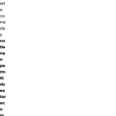
ert
a
ce
rra
da
y
no
tie
ne
n
pe
rm
iti
do
es
tar
ac
o
m