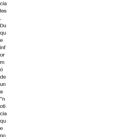
cia
les
.
Du
qu
e
inf
or
m
ó
de
un
a
“n
oti
cia
qu
e
no