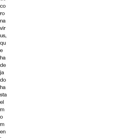
co
ro
na
vir
us,
qu
e
ha
de
ja
do
ha
sta
el
m
o
m
en