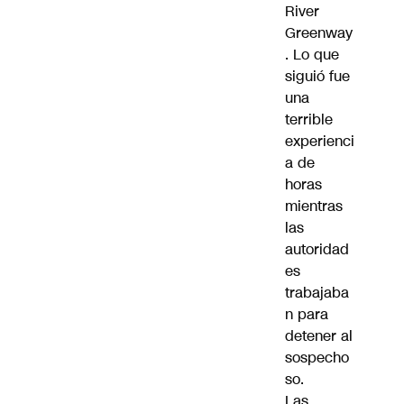
River
Greenway
. Lo que
siguió fue
una
terrible
experienci
a de
horas
mientras
las
autoridad
es
trabajaba
n para
detener al
sospecho
so.
Las