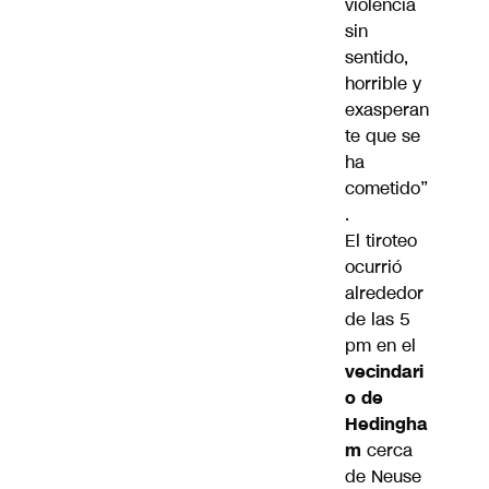
violencia
sin
sentido,
horrible y
exasperan
te que se
ha
cometido”
.
El tiroteo
ocurrió
alrededor
de las 5
pm en el
vecindari
o de
Hedingha
m
cerca
de Neuse