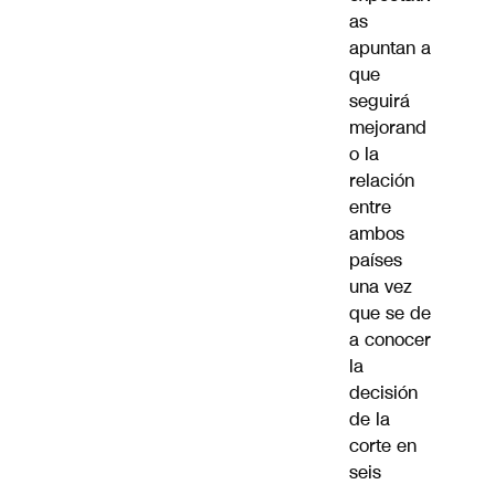
as
apuntan a
que
seguirá
mejorand
o la
relación
entre
ambos
países
una vez
que se de
a conocer
la
decisión
de la
corte en
seis