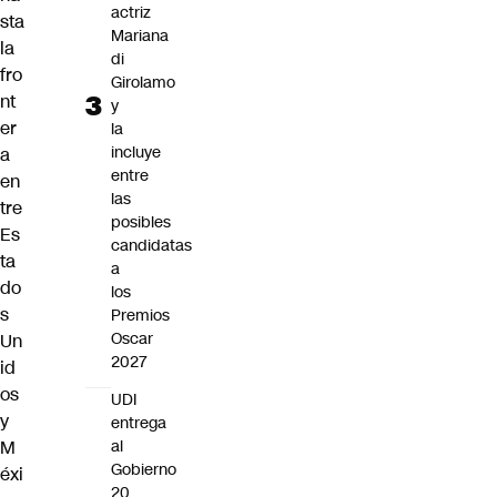
actriz
sta
Mariana
la
di
fro
Girolamo
nt
y
er
la
incluye
a
entre
en
las
tre
posibles
Es
candidatas
ta
a
do
los
s
Premios
Oscar
Un
2027
id
os
UDI
y
entrega
M
al
Gobierno
éxi
20