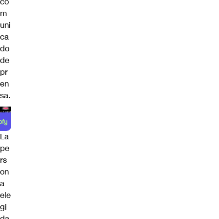
co
m
uni
ca
do
de
pr
en
sa.
La
pe
rs
on
a
ele
gi
da