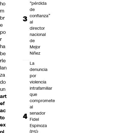
ho
“pérdida
de
m
confianza”
br
al
e
director
po
nacional
r
de
ha
Mejor
be
Niñez
rle
La
lan
denuncia
za
por
do
violencia
intrafamiliar
un
que
art
compromete
ef
al
ac
senador
to
Fidel
ex
Espinoza
pl
(PS):