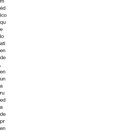
m
éd
ico
qu
e
lo
ati
en
de
,
en
un
a
ru
ed
a
de
pr
en