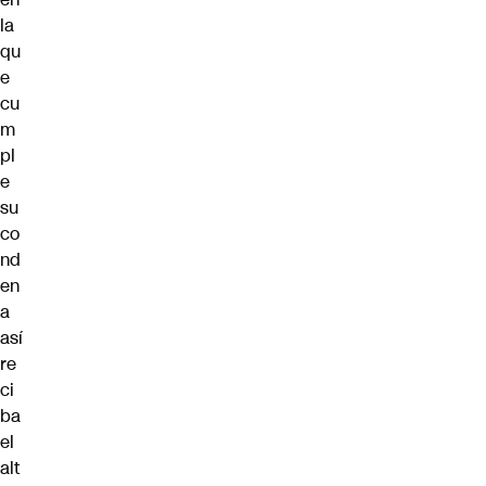
la
qu
e
cu
m
pl
e
su
co
nd
en
a
así
re
ci
ba
el
alt