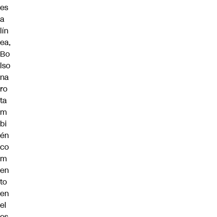
es
a
lín
ea,
Bo
lso
na
ro
ta
m
bi
én
co
m
en
to
en
el
es