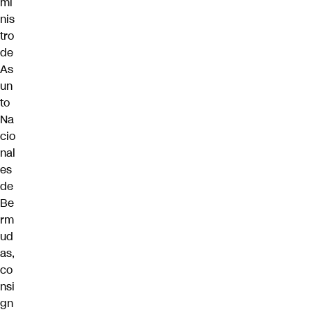
mi
nis
tro
de
As
un
to
Na
cio
nal
es
de
Be
rm
ud
as,
co
nsi
gn