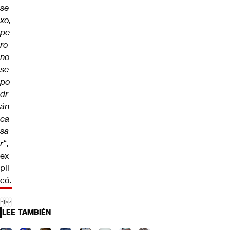
se
xo,
pe
ro
no
se
po
dr
án
ca
sa
r
“,
ex
pli
có.
LEE TAMBIÉN