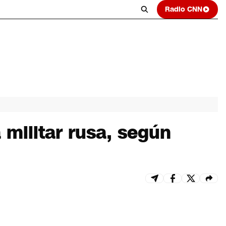
Radio CNN
 militar rusa, según