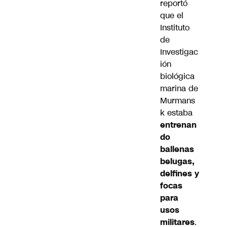
reportó
que el
Instituto
de
Investigac
ión
biológica
marina de
Murmans
k estaba
entrenan
do
ballenas
belugas,
delfines y
focas
para
usos
militares
.