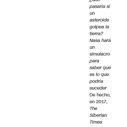
pasaría si
un
asteroide
golpea la
tierra?
Nasa hará
un
simulacro
para
saber qué
es lo que
podría
suceder
De hecho,
en 2017,
The
Siberian
Times