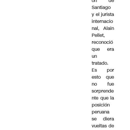
ón de
Santiago
y el jurista
internacio
nal, Alain
Pellet,
reconoció
que era
un
tratado.
Es por
esto que
no fue
sorprende
nte que la
posición
peruana
se diera
vueltas de