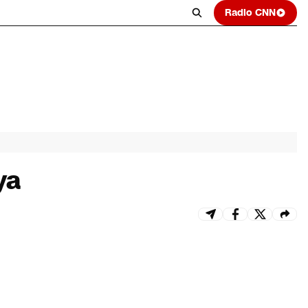
Radio CNN
ya