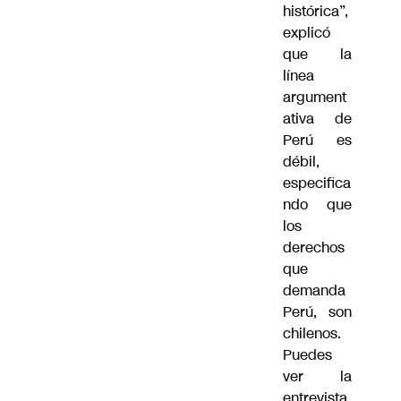
histórica”,
explicó
que la
línea
argument
ativa de
Perú es
débil,
especifica
ndo que
los
derechos
que
demanda
Perú, son
chilenos.
Puedes
ver la
entrevista