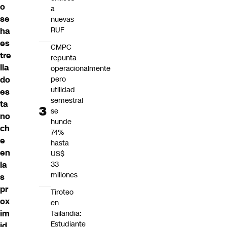
o
a
se
nuevas
RUF
ha
es
CMPC
tre
repunta
lla
operacionalmente
pero
do
utilidad
es
semestral
ta
se
no
hunde
ch
74%
e
hasta
en
US$
33
la
millones
s
pr
Tiroteo
ox
en
im
Tailandia:
Estudiante
id