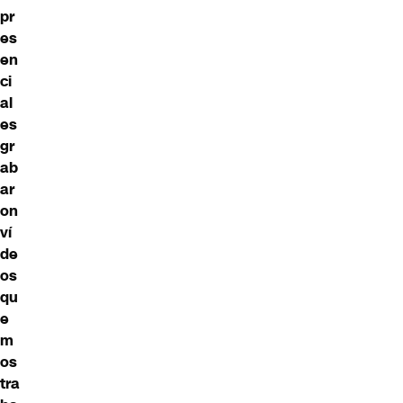
pr
es
en
ci
al
es
gr
ab
ar
on
ví
de
os
qu
e
m
os
tra