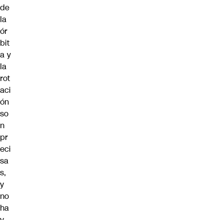
de
la
ór
bit
a y
la
rot
aci
ón
so
n
pr
eci
sa
s,
y
no
ha
y