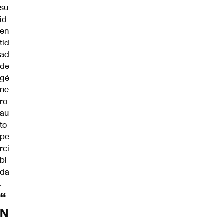
su
id
en
tid
ad
de
gé
ne
ro
au
to
pe
rci
bi
da
.
“
N