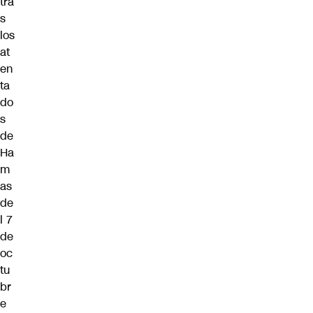
tra
s
los
at
en
ta
do
s
de
Ha
m
as
de
l 7
de
oc
tu
br
e