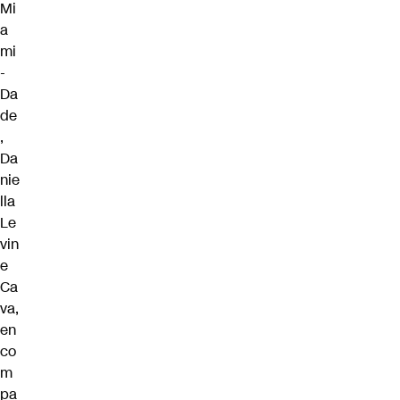
Mi
a
mi
-
Da
de
,
Da
nie
lla
Le
vin
e
Ca
va,
en
co
m
pa