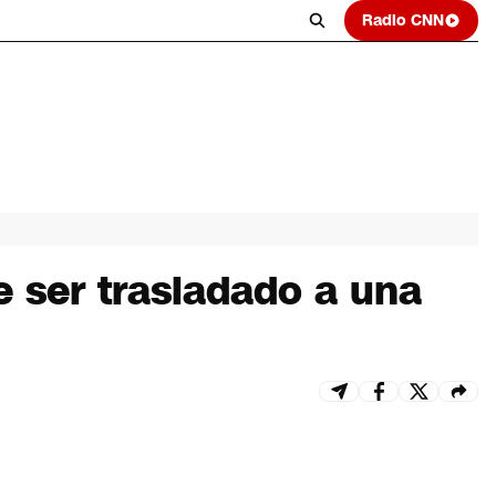
Radio CNN
e ser trasladado a una