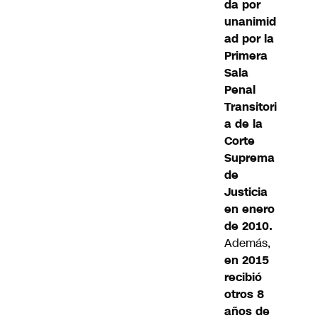
da por
unanimid
ad por la
Primera
Sala
Penal
Transitori
a de la
Corte
Suprema
de
Justicia
en enero
de 2010.
Además,
en 2015
recibió
otros 8
años de