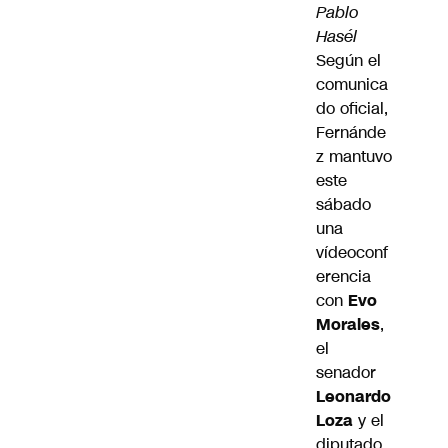
Pablo
Hasél
Según el
comunica
do oficial,
Fernánde
z mantuvo
este
sábado
una
vídeoconf
erencia
con
Evo
Morales
,
el
senador
Leonardo
Loza
y el
diputado