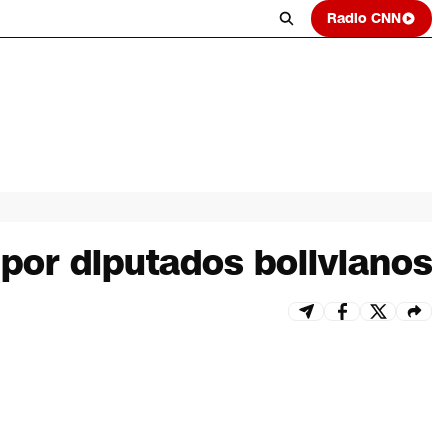
Radio CNN
por diputados bolivianos