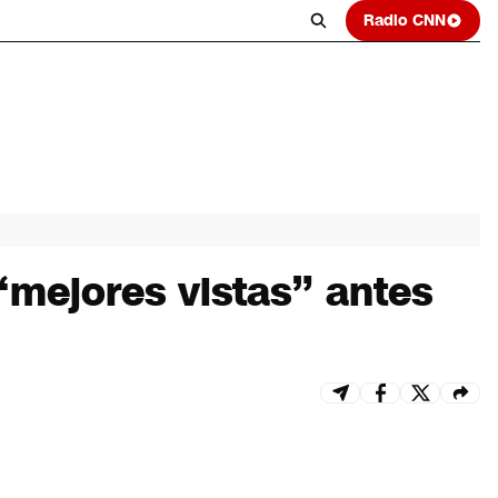
Radio CNN
“mejores vistas” antes