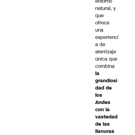
entorno
natural, y
que
ofrece
una
experienci
a de
aterrizaje
única que
combina
la
grandiosi
dad de
los
Andes
con la
vastedad
de las
llanuras