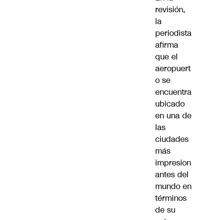
revisión,
la
periodista
afirma
que el
aeropuert
o se
encuentra
ubicado
en una de
las
ciudades
más
impresion
antes del
mundo en
términos
de su