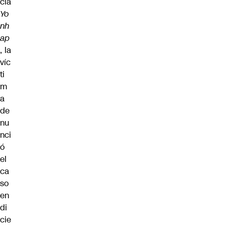
cia
Yo
nh
ap
, la
víc
ti
m
a
de
nu
nci
ó
el
ca
so
en
di
cie