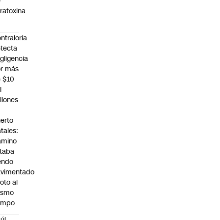
e
ratoxina
ntraloría
tecta
gligencia
r más
 $10
l
llones
n
erto
tales:
amino
taba
endo
avimentado
roto al
ismo
empo
úl