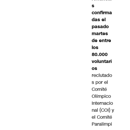
s
confirma
das el
pasado
martes
de entre
los
80.000
voluntari
os
reclutado
s por el
Comité
Olímpico
Internacio
nal (COI) y
el Comité
Paralímpi