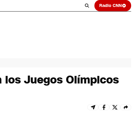
Radio CNN
n los Juegos Olímpicos