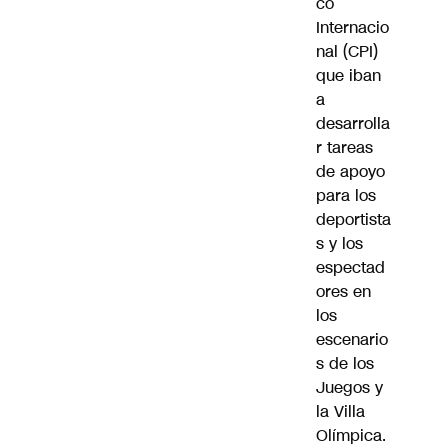
co
Internacio
nal (CPI)
que iban
a
desarrolla
r tareas
de apoyo
para los
deportista
s y los
espectad
ores en
los
escenario
s de los
Juegos y
la Villa
Olímpica.