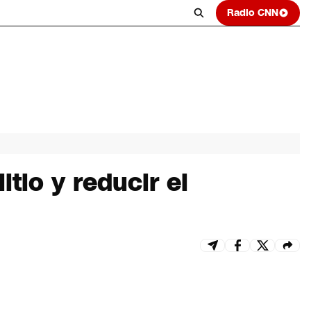
Radio CNN
tio y reducir el