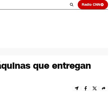
Radio CNN
máquinas que entregan