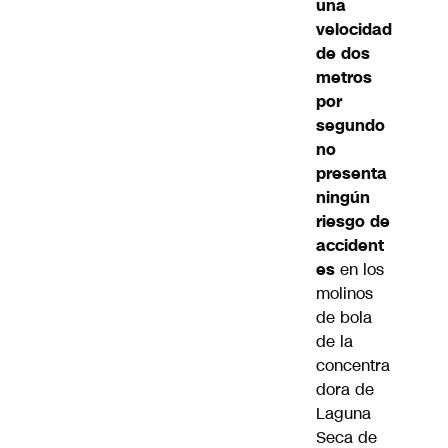
una
velocidad
de dos
metros
por
segundo
no
presenta
ningún
riesgo de
accident
es
en los
molinos
de bola
de la
concentra
dora de
Laguna
Seca de