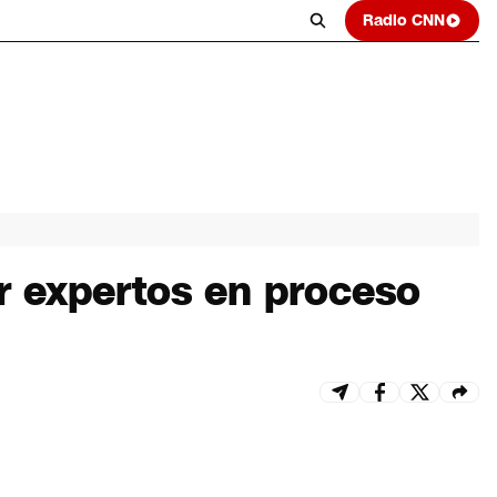
Radio CNN
ir expertos en proceso