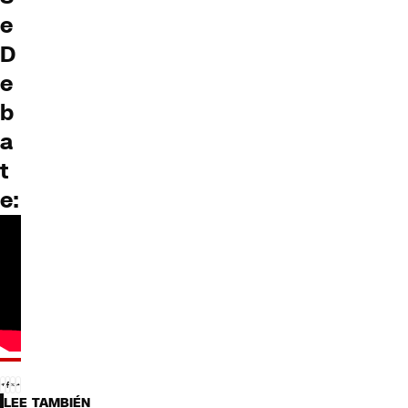
e
D
e
b
a
t
e:
LEE TAMBIÉN