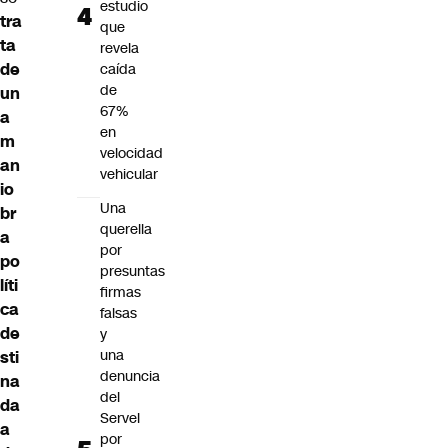
estudio
tra
que
ta
revela
de
caída
de
un
67%
a
en
m
velocidad
an
vehicular
io
Una
br
querella
a
por
po
presuntas
líti
firmas
ca
falsas
de
y
una
sti
denuncia
na
del
da
Servel
a
por