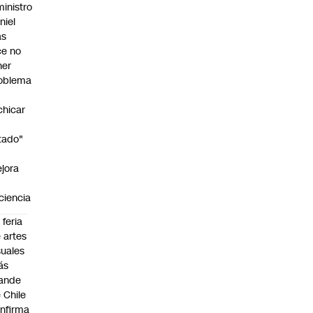
ministro
niel
as
ce no
ner
oblema
chicar
tado"
jora
iciencia
 feria
 artes
suales
ás
ande
 Chile
nfirma