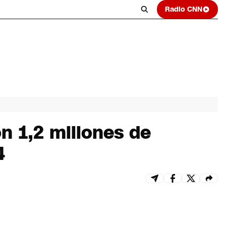
Radio CNN
n 1,2 millones de
4