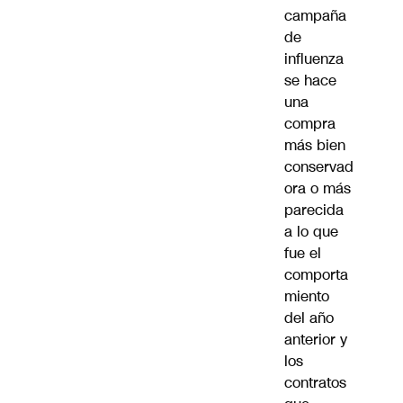
campaña
de
influenza
se hace
una
compra
más bien
conservad
ora o más
parecida
a lo que
fue el
comporta
miento
del año
anterior y
los
contratos