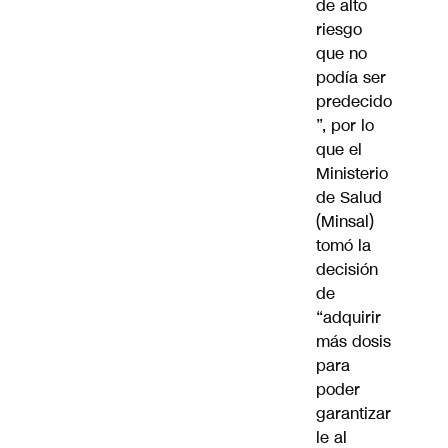
de alto
riesgo
que no
podía ser
predecido
”, por lo
que el
Ministerio
de Salud
(Minsal)
tomó la
decisión
de
“adquirir
más dosis
para
poder
garantizar
le al