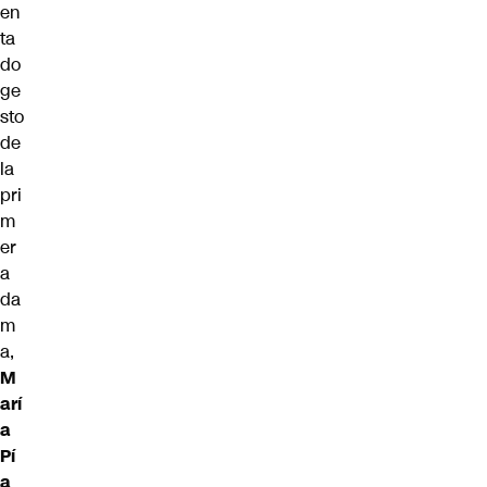
en
ta
do
ge
sto
de
la
pri
m
er
a
da
m
a,
M
arí
a
Pí
a