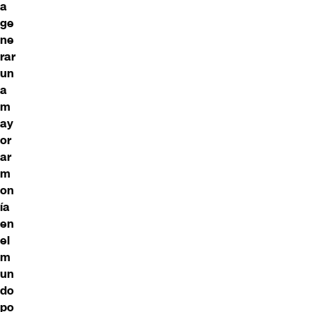
a
ge
ne
rar
un
a
m
ay
or
ar
m
on
ía
en
el
m
un
do
po