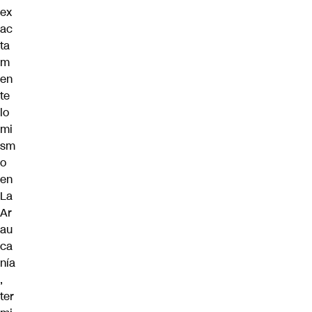
ex
ac
ta
m
en
te
lo
mi
sm
o
en
La
Ar
au
ca
nía
,
ter