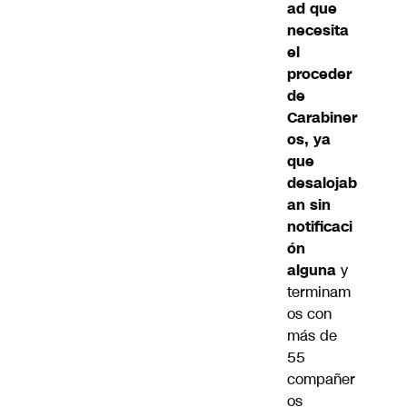
ad que
necesita
el
proceder
de
Carabiner
os, ya
que
desalojab
an sin
notificaci
ón
alguna
y
terminam
os con
más de
55
compañer
os