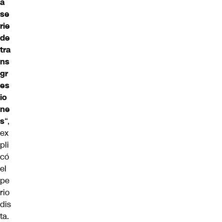
a
se
rie
de
tra
ns
gr
es
io
ne
s
“,
ex
pli
có
el
pe
rio
dis
ta.